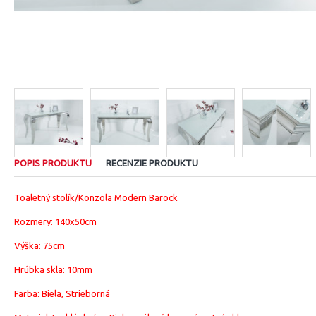
POPIS PRODUKTU
RECENZIE PRODUKTU
Toaletný stolík/Konzola Modern Barock
Rozmery: 140x50cm
Výška: 75cm
Hrúbka skla: 10mm
Farba: Biela, Strieborná