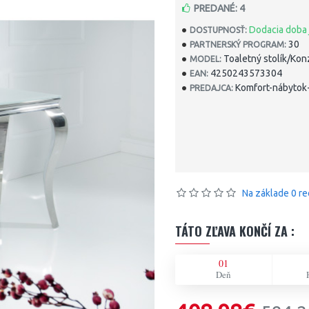
PREDANÉ: 4
Dodacia doba 
DOSTUPNOSŤ:
30
PARTNERSKÝ PROGRAM:
Toaletný stolík/Ko
MODEL:
4250243573304
EAN:
Komfort-nábytok-
PREDAJCA:
Na základe 0 re
TÁTO ZĽAVA KONČÍ ZA :
01
Deň