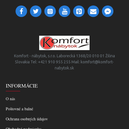
Komfort - nábytok, s.r.o. Laborecká 1368/20 010 01 Žilina
Slovakia Tel: +421 910 955 255 Mail: komfort@komfort-
nabytok.sk
INFORMÁCIE
O nás
Poštovné a balné
Ochrana osobných údajov
Obchodné podmienky