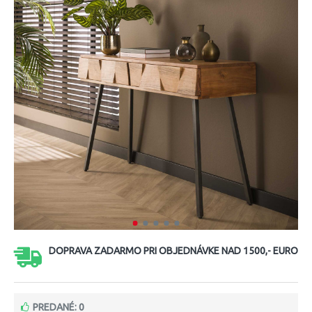
DOPRAVA ZADARMO PRI OBJEDNÁVKE NAD 1500,- EURO
PREDANÉ: 0