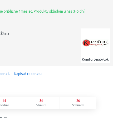
je približne 1mesiac. Produkty skladom u nás 3-5 dní
Žilina
Komfort-nábytok
cenzií.
-
Napísať recenziu
14
54
55
Hodina
Minúta
Sekunda