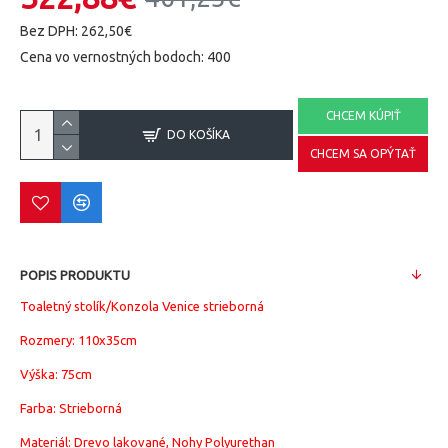
Bez DPH: 262,50€
Cena vo vernostných bodoch: 400
CHCEM KÚPIŤ
DO KOŠÍKA
CHCEM SA OPÝTAŤ
POPIS PRODUKTU
Toaletný stolík/Konzola Venice strieborná
Rozmery: 110x35cm
Výška: 75cm
Farba: Strieborná
Materiál: Drevo lakované, Nohy Polyurethan