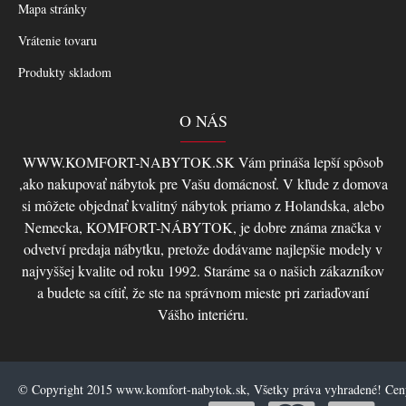
Mapa stránky
Vrátenie tovaru
Produkty skladom
O NÁS
WWW.KOMFORT-NABYTOK.SK Vám prináša lepší spôsob
,ako nakupovať nábytok pre Vašu domácnosť. V kľude z domova
si môžete objednať kvalitný nábytok priamo z Holandska, alebo
Nemecka, KOMFORT-NÁBYTOK, je dobre známa značka v
odvetví predaja nábytku, pretože dodávame najlepšie modely v
najvyššej kvalite od roku 1992. Staráme sa o našich zákazníkov
a budete sa cítiť, že ste na správnom mieste pri zariaďovaní
Vášho interiéru.
© Copyright 2015 www.komfort-nabytok.sk, Všetky práva vyhradené! Ce