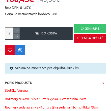
Bez DPH: 81,67€
Cena vo vernostných bodoch: 500
CHCEM KÚPIŤ
DO KOŠÍKA
CHCEM SA OPÝTAŤ
Minimálne množstvo pre objednávku: 2 ks
POPIS PRODUKTU
Stolička Verona
Rozmery celkové: šírka 58cm x výška 80cm x hĺbka 59cm
Rozmery sedenia: šírka 41cm x výška sedenia 48cm x hĺbka 45cm