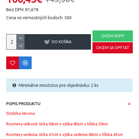
Bez DPH: 81,67€
Cena vo vernostných bodoch: 500
CHCEM KÚPIŤ
DO KOŠÍKA
CHCEM SA OPÝTAŤ
Minimálne množstvo pre objednávku: 2 ks
POPIS PRODUKTU
Stolička Verona
Rozmery celkové: šírka 58cm x výška 80cm x hĺbka 59cm
Rozmery sedenia: šírka 41cm x výška sedenia 48cm x hĺbka 45cm