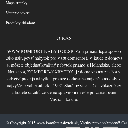
Mapa stránky
Vrátenie tovaru
Produkty skladom
O NÁS
WWW.KOMFORT-NABYTOK.SK Vám prináša lepší spôsob
,ako nakupovať nábytok pre Vašu domácnosť. V kľude z domova
si môžete objednať kvalitný nábytok priamo z Holandska, alebo
Nemecka, KOMFORT-NÁBYTOK, je dobre známa značka v
odvetví predaja nábytku, pretože dodávame najlepšie modely v
najvyššej kvalite od roku 1992. Staráme sa o našich zákazníkov
a budete sa cítiť, že ste na správnom mieste pri zariaďovaní
Vášho interiéru.
© Copyright 2015 www.komfort-nabytok.sk, Všetky práva vyhradené! Ce