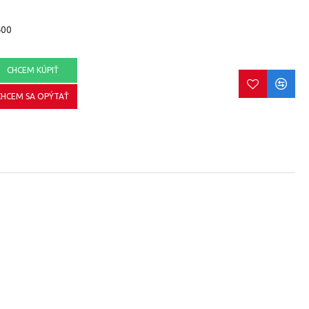
400
CHCEM KÚPIŤ
CHCEM SA OPÝTAŤ