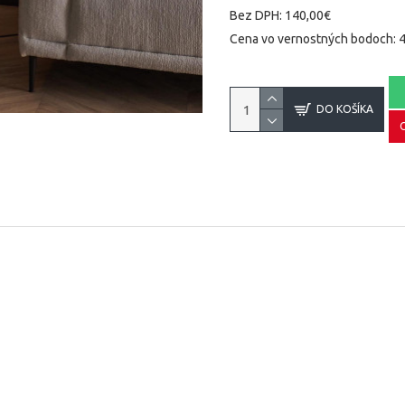
Bez DPH: 140,00€
Cena vo vernostných bodoch: 
DO KOŠÍKA