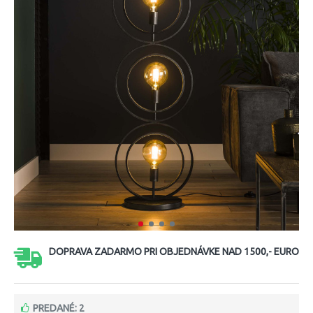
DOPRAVA ZADARMO PRI OBJEDNÁVKE NAD 1500,- EURO
PREDANÉ: 2