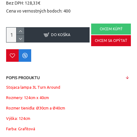
Bez DPH: 128,33€
Cena vo vernostných bodoch: 400
CHCEM KÚPIŤ
DO KOŠÍKA
CHCEM SA OPÝTAŤ
POPIS PRODUKTU
Stojaca lampa 3L Turn Around
Rozmery:
124cm x 40
cm
Rozmer tienidla: Ø30cm a
Ø40cm
Výška: 124cm
Farba: Grafitová