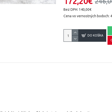
172,20€
246,0
Bez DPH: 140,00€
Cena vo vernostných bodoch: 
DO KOŠÍKA