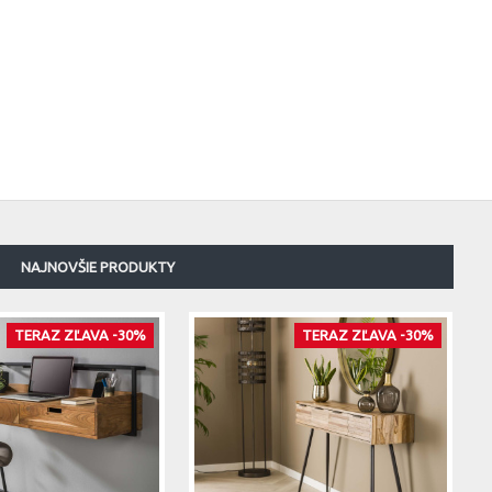
NAJNOVŠIE PRODUKTY
TERAZ ZĽAVA -30%
TERAZ ZĽAVA -30%