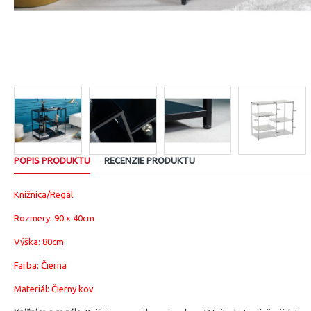
POPIS PRODUKTU
RECENZIE PRODUKTU
Knižnica/Regál
Rozmery:
90 x 40cm
Výška: 80cm
Farba: Čierna
Materiál:
Čierny kov