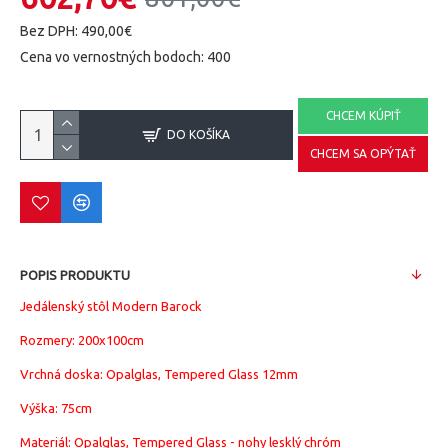
Bez DPH: 490,00€
Cena vo vernostných bodoch: 400
CHCEM KÚPIŤ
DO KOŠÍKA
CHCEM SA OPÝTAŤ
POPIS PRODUKTU
Jedálenský stôl Modern Barock
Rozmery: 200x100cm
Vrchná doska: Opalglas, Tempered Glass 12mm
Výška: 75cm
Materiál:
Opalglas, Tempered Glass - nohy lesklý chróm