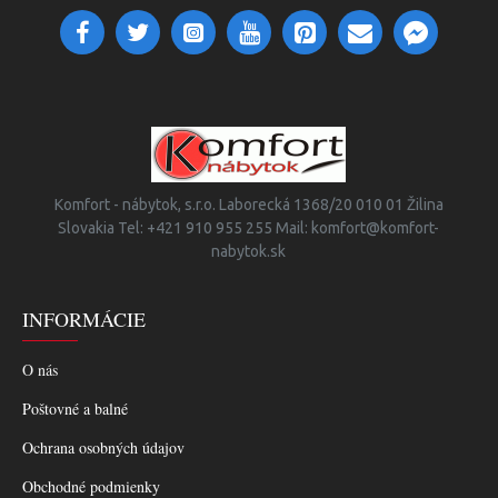
Komfort - nábytok, s.r.o. Laborecká 1368/20 010 01 Žilina
Slovakia Tel: +421 910 955 255 Mail: komfort@komfort-
nabytok.sk
INFORMÁCIE
O nás
Poštovné a balné
Ochrana osobných údajov
Obchodné podmienky