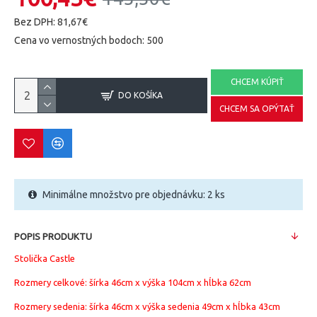
Bez DPH: 81,67€
Cena vo vernostných bodoch: 500
CHCEM KÚPIŤ
DO KOŠÍKA
CHCEM SA OPÝTAŤ
Minimálne množstvo pre objednávku: 2 ks
POPIS PRODUKTU
Stolička Castle
Rozmery celkové: šírka 46cm x výška 104cm x hĺbka 62cm
Rozmery sedenia: šírka 46cm x výška sedenia 49cm x hĺbka 43cm