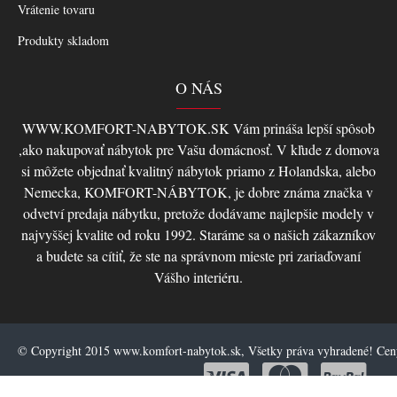
Vrátenie tovaru
Produkty skladom
O NÁS
WWW.KOMFORT-NABYTOK.SK Vám prináša lepší spôsob
,ako nakupovať nábytok pre Vašu domácnosť. V kľude z domova
si môžete objednať kvalitný nábytok priamo z Holandska, alebo
Nemecka, KOMFORT-NÁBYTOK, je dobre známa značka v
odvetví predaja nábytku, pretože dodávame najlepšie modely v
najvyššej kvalite od roku 1992. Staráme sa o našich zákazníkov
a budete sa cítiť, že ste na správnom mieste pri zariaďovaní
Vášho interiéru.
© Copyright 2015 www.komfort-nabytok.sk, Všetky práva vyhradené! Ce