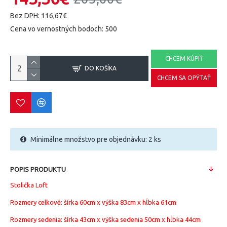
Bez DPH: 116,67€
Cena vo vernostných bodoch: 500
CHCEM KÚPIŤ
DO KOŠÍKA
CHCEM SA OPÝTAŤ
Minimálne množstvo pre objednávku: 2 ks
POPIS PRODUKTU
Stolička Loft
Rozmery celkové: šírka 60cm x výška 83cm x hĺbka 61cm
Rozmery sedenia: šírka 43cm x výška sedenia 50cm x hĺbka 44cm