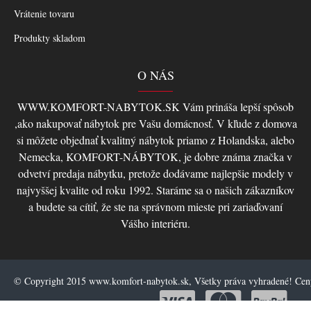
Vrátenie tovaru
Produkty skladom
O NÁS
WWW.KOMFORT-NABYTOK.SK Vám prináša lepší spôsob
,ako nakupovať nábytok pre Vašu domácnosť. V kľude z domova
si môžete objednať kvalitný nábytok priamo z Holandska, alebo
Nemecka, KOMFORT-NÁBYTOK, je dobre známa značka v
odvetví predaja nábytku, pretože dodávame najlepšie modely v
najvyššej kvalite od roku 1992. Staráme sa o našich zákazníkov
a budete sa cítiť, že ste na správnom mieste pri zariaďovaní
Vášho interiéru.
© Copyright 2015 www.komfort-nabytok.sk, Všetky práva vyhradené! Ce