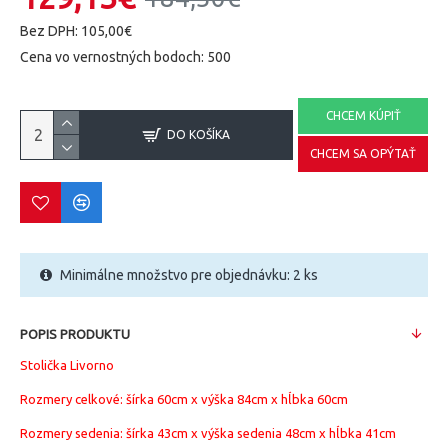
Bez DPH: 105,00€
Cena vo vernostných bodoch: 500
CHCEM KÚPIŤ
DO KOŠÍKA
CHCEM SA OPÝTAŤ
Minimálne množstvo pre objednávku: 2 ks
POPIS PRODUKTU
Stolička Livorno
Rozmery celkové: šírka 60cm x výška 84cm x hĺbka 60cm
Rozmery sedenia: šírka 43cm x výška sedenia 48cm x hĺbka 41cm