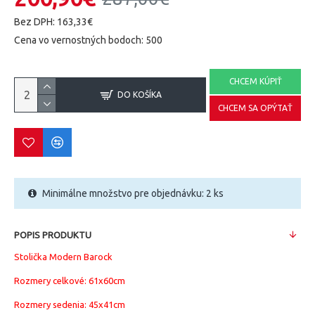
Bez DPH: 163,33€
Cena vo vernostných bodoch: 500
CHCEM KÚPIŤ
DO KOŠÍKA
CHCEM SA OPÝTAŤ
Minimálne množstvo pre objednávku: 2 ks
POPIS PRODUKTU
Stolička Modern Barock
Rozmery celkové: 61x60cm
Rozmery sedenia: 45x41cm