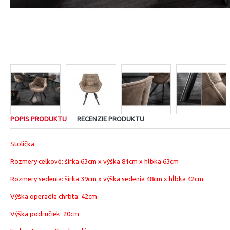
POPIS PRODUKTU
RECENZIE PRODUKTU
Stolička
Rozmery celkové: šírka 63cm x výška 81cm x hĺbka 63cm
Rozmery sedenia: šírka 39cm x výška sedenia 48cm x hĺbka 42cm
Výška operadla chrbta: 42cm
Výška područiek: 20cm