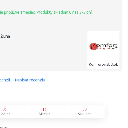
je približne 1mesiac. Produkty skladom u nás 3-5 dní
Žilina
Komfort-nábytok
cenzií.
-
Napísať recenziu
05
15
29
Hodina
Minúta
Sekunda