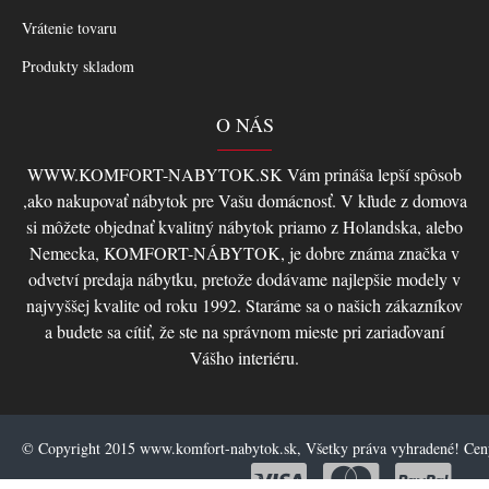
Vrátenie tovaru
Produkty skladom
O NÁS
WWW.KOMFORT-NABYTOK.SK Vám prináša lepší spôsob
,ako nakupovať nábytok pre Vašu domácnosť. V kľude z domova
si môžete objednať kvalitný nábytok priamo z Holandska, alebo
Nemecka, KOMFORT-NÁBYTOK, je dobre známa značka v
odvetví predaja nábytku, pretože dodávame najlepšie modely v
najvyššej kvalite od roku 1992. Staráme sa o našich zákazníkov
a budete sa cítiť, že ste na správnom mieste pri zariaďovaní
Vášho interiéru.
© Copyright 2015 www.komfort-nabytok.sk, Všetky práva vyhradené! Ce