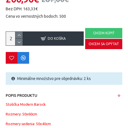
Bez DPH: 163,33€
Cena vo vernostných bodoch: 500
CHCEM KÚPIŤ
DO KOŠÍKA
CHCEM SA OPÝTAŤ
Minimálne množstvo pre objednávku: 2 ks
POPIS PRODUKTU
Stolička Modern Barock
Rozmery: 50x60cm
Rozmery sedenia: 50x40cm