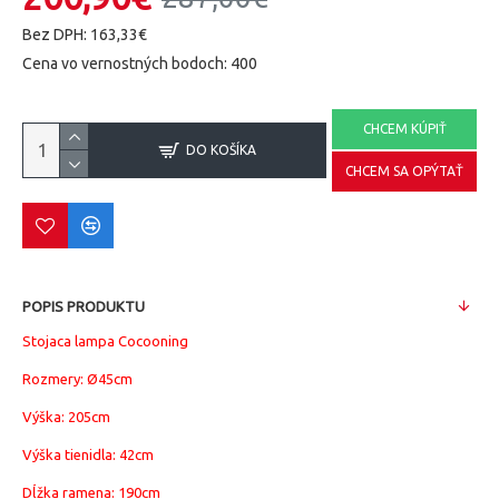
Bez DPH: 163,33€
Cena vo vernostných bodoch: 400
CHCEM KÚPIŤ
DO KOŠÍKA
CHCEM SA OPÝTAŤ
POPIS PRODUKTU
Stojaca lampa Cocooning
Rozmery:
Ø45cm
Výška: 205cm
Výška tienidla: 42cm
Dĺžka ramena: 190cm