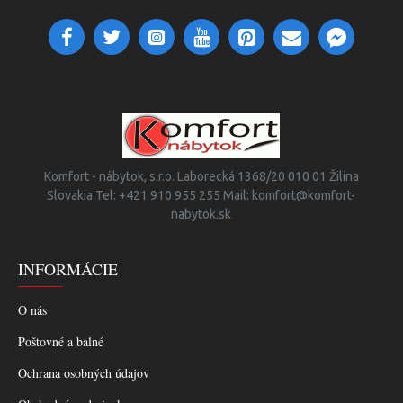
Komfort - nábytok, s.r.o. Laborecká 1368/20 010 01 Žilina
Slovakia Tel: +421 910 955 255 Mail: komfort@komfort-
nabytok.sk
INFORMÁCIE
O nás
Poštovné a balné
Ochrana osobných údajov