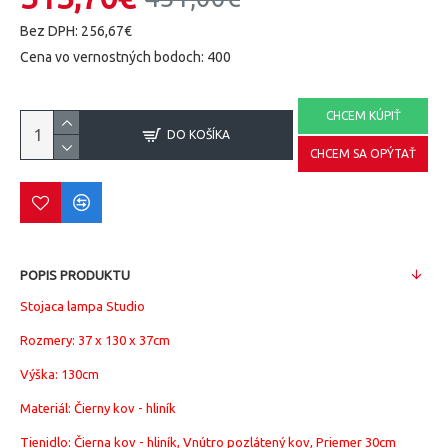
Bez DPH: 256,67€
Cena vo vernostných bodoch: 400
CHCEM KÚPIŤ
DO KOŠÍKA
CHCEM SA OPÝTAŤ
POPIS PRODUKTU
Stojaca lampa Studio
Rozmery:
37 x 130 x 37cm
Výška: 130cm
Materiál:
Čierny kov - hliník
Tienidlo: Čierna kov - hliník, Vnútro pozlátený kov, Priemer 30cm