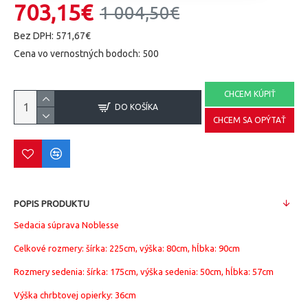
703,15€
1 004,50€
Bez DPH: 571,67€
Cena vo vernostných bodoch: 500
CHCEM KÚPIŤ
DO KOŠÍKA
CHCEM SA OPÝTAŤ
POPIS PRODUKTU
Sedacia súprava Noblesse
Celkové rozmery: šírka: 225cm, výška: 80cm, hĺbka: 90cm
Rozmery sedenia: šírka: 175cm, výška sedenia: 50cm, hĺbka: 57cm
Výška chrbtovej opierky: 36cm