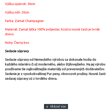
Výška opierok: 36cm
Výška nôh: 20cm
Farba: Zamat Champagner
Materiál: Zamat látka 100% polyester, Kostra nosné časti je tvrdé
drevo.
Nohy: Čierny kov
Sedacie súpravy
Sedacie súpravy od Nemeckého výrobcu sa dokonale hodia do
každého interiéru či už moderného, alebo štýlovejšieho.
Na jej výrobu
používame tie najkvalitnejšie materiály od preverených dodávateľov.
Sedenie je z vysokokvalitnej Pur peny, vlnovcové pružiny. Nosné časti
sedacej súpravy sú z tvrdého dreva.