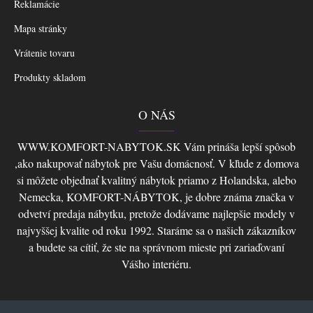
Reklamácie
Mapa stránky
Vrátenie tovaru
Produkty skladom
O NÁS
WWW.KOMFORT-NABYTOK.SK Vám prináša lepší spôsob
,ako nakupovať nábytok pre Vašu domácnosť. V kľude z domova
si môžete objednať kvalitný nábytok priamo z Holandska, alebo
Nemecka, KOMFORT-NÁBYTOK, je dobre známa značka v
odvetví predaja nábytku, pretože dodávame najlepšie modely v
najvyššej kvalite od roku 1992. Staráme sa o našich zákazníkov
a budete sa cítiť, že ste na správnom mieste pri zariaďovaní
Vášho interiéru.