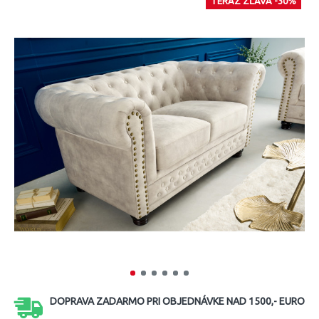
TERAZ ZĽAVA -30%
DOPRAVA ZADARMO PRI OBJEDNÁVKE NAD 1500,- EURO