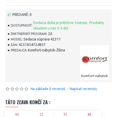
PREDANÉ: 0
Dodacia doba je približne 1mesiac. Produkty
DOSTUPNOSŤ:
skladom u nás 3-5 dní
20
PARTNERSKÝ PROGRAM:
Sedacia súprava 42311
MODEL:
4251854724857
EAN:
Komfort-nábytok-Žilina
PREDAJCA:
Komfort-nábytok
Na základe 0 recenzií.
-
Napísať recenziu
TÁTO ZĽAVA KONČÍ ZA :
01
12
51
48