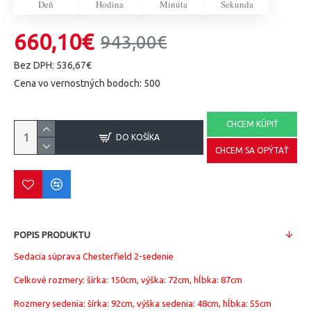
Deň
Hodina
Minúta
Sekunda
660,10€
943,00€
Bez DPH: 536,67€
Cena vo vernostných bodoch: 500
CHCEM KÚPIŤ
DO KOŠÍKA
CHCEM SA OPÝTAŤ
POPIS PRODUKTU
Sedacia súprava Chesterfield 2-sedenie
Celkové rozmery: šírka: 150cm, výška: 72cm, hĺbka: 87cm
Rozmery sedenia: šírka: 92cm, výška sedenia: 48cm, hĺbka: 55cm