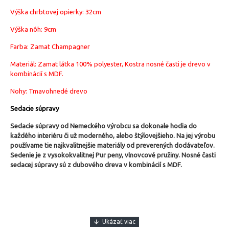
Výška chrbtovej opierky: 32cm
Výška nôh: 9cm
Farba: Zamat Champagner
Materiál: Zamat látka 100% polyester, Kostra nosné časti je drevo v
kombinácií s MDF.
Nohy: Tmavohnedé drevo
Sedacie súpravy
Sedacie súpravy od Nemeckého výrobcu sa dokonale hodia do
každého interiéru či už moderného, alebo štýlovejšieho.
Na jej výrobu
používame tie najkvalitnejšie materiály od preverených dodávateľov.
Sedenie je z vysokokvalitnej Pur peny, vlnovcové pružiny. Nosné časti
sedacej súpravy sú z dubového dreva v kombinácií s MDF.