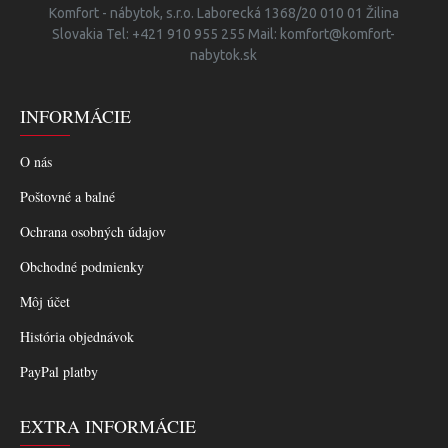
Komfort - nábytok, s.r.o. Laborecká 1368/20 010 01 Žilina
Slovakia Tel: +421 910 955 255 Mail: komfort@komfort-
nabytok.sk
INFORMÁCIE
O nás
Poštovné a balné
Ochrana osobných údajov
Obchodné podmienky
Môj účet
História objednávok
PayPal platby
EXTRA INFORMÁCIE