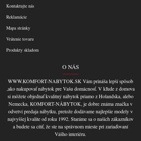
Kontaktujte nás
Reklamácie
Mapa stránky
Vrátenie tovaru
Produkty skladom
O NÁS
WWW.KOMFORT-NABYTOK.SK Vám prináša lepší spôsob
,ako nakupovať nábytok pre Vašu domácnosť. V kľude z domova
si môžete objednať kvalitný nábytok priamo z Holandska, alebo
Nemecka, KOMFORT-NÁBYTOK, je dobre známa značka v
odvetví predaja nábytku, pretože dodávame najlepšie modely v
najvyššej kvalite od roku 1992. Staráme sa o našich zákazníkov
a budete sa cítiť, že ste na správnom mieste pri zariaďovaní
Vášho interiéru.