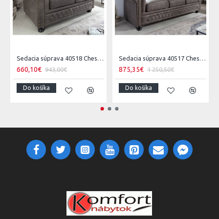
Sedacia súprava 40518 Chesterfield 2-sedenie Vintage Šedá Taupe
Sedacia súprava 40517 Chesterfield 3-sedenie Vintage Šedá Taupe
660,10€
875,35€
943,00€
1 250,50€
Do košíka
Do košíka