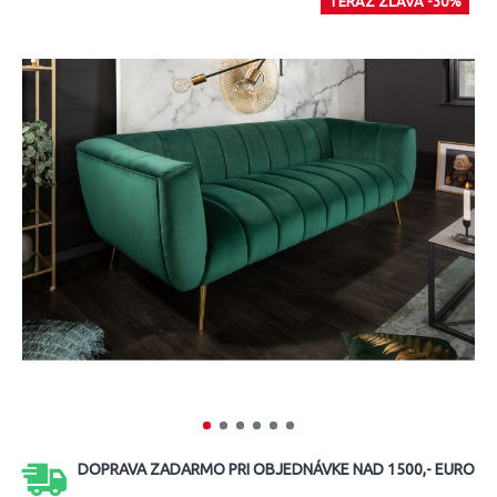
TERAZ ZĽAVA -30%
DOPRAVA ZADARMO PRI OBJEDNÁVKE NAD 1500,- EURO