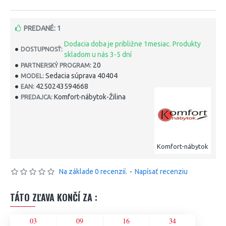
PREDANÉ: 1
Dodacia doba je približne 1mesiac. Produkty
DOSTUPNOSŤ:
skladom u nás 3-5 dní
20
PARTNERSKÝ PROGRAM:
Sedacia súprava 40404
MODEL:
4250243594668
EAN:
Komfort-nábytok-Žilina
PREDAJCA:
Komfort-nábytok
Na základe 0 recenzií.
-
Napísať recenziu
TÁTO ZĽAVA KONČÍ ZA :
03
09
16
34