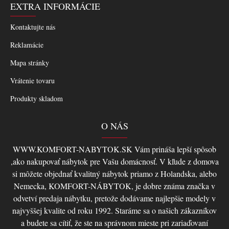
EXTRA INFORMÁCIE
Kontaktujte nás
Reklamácie
Mapa stránky
Vrátenie tovaru
Produkty skladom
O NÁS
WWW.KOMFORT-NABYTOK.SK Vám prináša lepší spôsob
,ako nakupovať nábytok pre Vašu domácnosť. V kľude z domova
si môžete objednať kvalitný nábytok priamo z Holandska, alebo
Nemecka, KOMFORT-NÁBYTOK, je dobre známa značka v
odvetví predaja nábytku, pretože dodávame najlepšie modely v
najvyššej kvalite od roku 1992. Staráme sa o našich zákazníkov
a budete sa cítiť, že ste na správnom mieste pri zariaďovaní