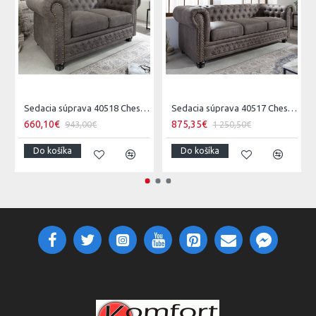
Sedacia súprava 40518 Chesterfield 2-sedenie Vintage Šedá Taupe
Sedacia súprava 40517 Chesterfield 3-sedenie Vintage Šedá Taupe
660,10€
875,35€
943,00€
1 250,50€
Do košíka
Do košíka