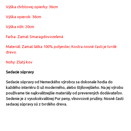
Výška chrbtovej opierky: 36cm
Výška opierok: 36cm
Výška nôh: 20cm
Farba: Zamat Smaragdovozelená
Materiál: Zamat látka 100% polyester, Kostra nosné časti je tvrdé
drevo.
Nohy: Zlatý kov
Sedacie súpravy
Sedacie súpravy od Nemeckého výrobcu sa dokonale hodia do
každého interiéru či už moderného, alebo štýlovejšieho.
Na jej výrobu
používame tie najkvalitnejšie materiály od preverených dodávateľov.
Sedenie je z vysokokvalitnej Pur peny, vlnovcové pružiny. Nosné časti
sedacej súpravy sú z tvrdého dreva.