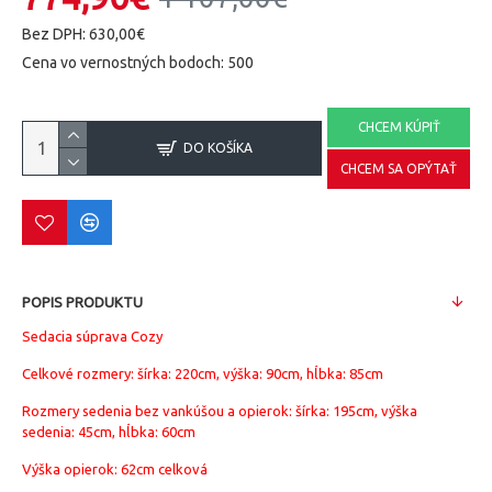
Bez DPH: 630,00€
Cena vo vernostných bodoch: 500
CHCEM KÚPIŤ
DO KOŠÍKA
CHCEM SA OPÝTAŤ
POPIS PRODUKTU
Sedacia súprava Cozy
Celkové rozmery: šírka: 220cm, výška: 90cm, hĺbka: 85cm
Rozmery sedenia bez vankúšou a opierok: šírka: 195cm, výška
sedenia: 45cm, hĺbka: 60cm
Výška opierok: 62cm celková