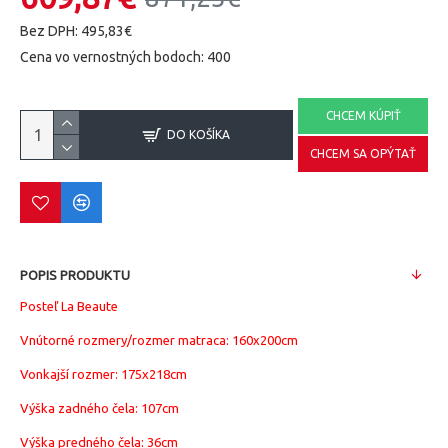
Bez DPH: 495,83€
Cena vo vernostných bodoch: 400
CHCEM KÚPIŤ
DO KOŠÍKA
CHCEM SA OPÝTAŤ
POPIS PRODUKTU
Posteľ La Beaute
Vnútorné rozmery/rozmer matraca: 160x200cm
Vonkajší rozmer: 175x218cm
Výška zadného čela: 107cm
Výška predného čela: 36cm