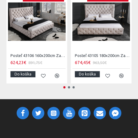
Posteľ 43106 160x200cm Zamat Champagne
Posteľ 43105 180x200cm Zamat Champagne
624,23€
674,45€
891,75€
963,50€
Do košíka
Do košíka