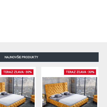
NAJNOVŠIE PRODUKTY
TERAZ ZĽAVA -30%
TERAZ ZĽAVA -30%