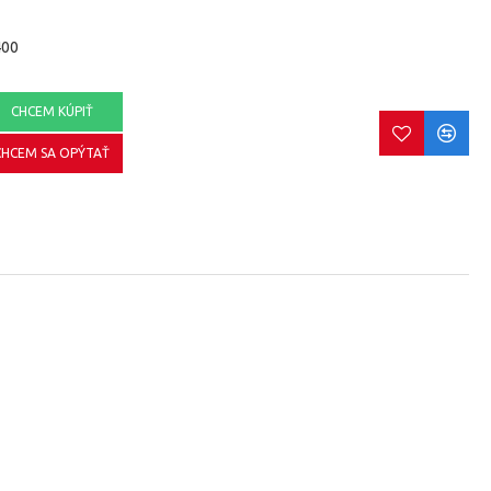
400
CHCEM KÚPIŤ
CHCEM SA OPÝTAŤ