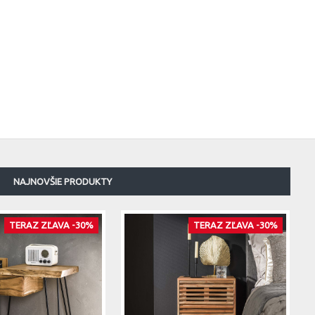
NAJNOVŠIE PRODUKTY
TERAZ ZĽAVA -30%
TERAZ ZĽAVA -30%