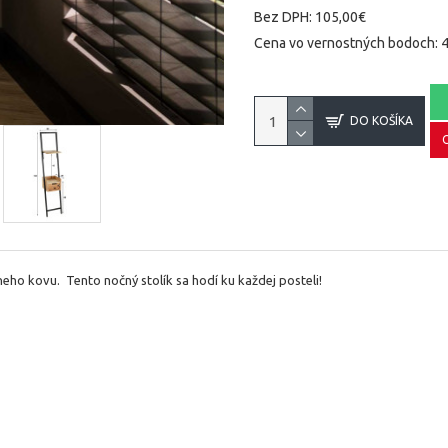
Bez DPH: 105,00€
Cena vo vernostných bodoch: 
DO KOŠÍKA
rneho kovu.
Tento nočný stolík sa hodí ku každej posteli!