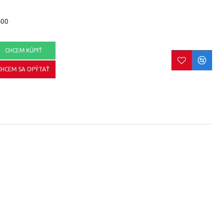
400
CHCEM KÚPIŤ
CHCEM SA OPÝTAŤ