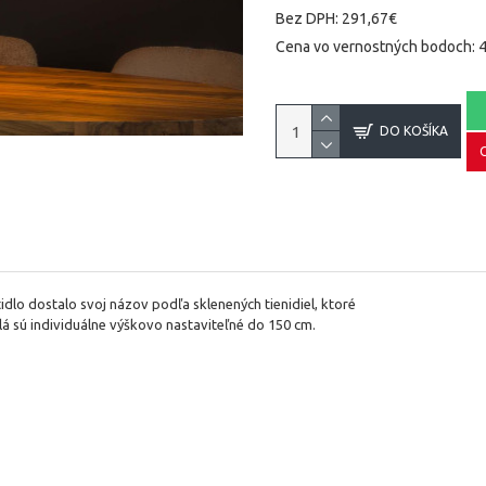
Bez DPH: 291,67€
Cena vo vernostných bodoch: 
DO KOŠÍKA
idlo dostalo svoj názov podľa sklenených tienidiel, ktoré
lá sú individuálne výškovo nastaviteľné do 150 cm.