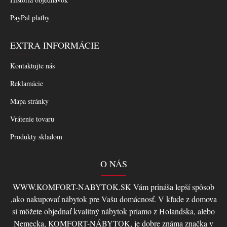
PayPal platby
EXTRA INFORMÁCIE
Kontaktujte nás
Reklamácie
Mapa stránky
Vrátenie tovaru
Produkty skladom
O NÁS
WWW.KOMFORT-NABYTOK.SK Vám prináša lepší spôsob
,ako nakupovať nábytok pre Vašu domácnosť. V kľude z domova
si môžete objednať kvalitný nábytok priamo z Holandska, alebo
Nemecka, KOMFORT-NÁBYTOK, je dobre známa značka v