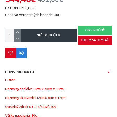
Bez DPH: 280,00€
Cena vo vernostných bodoch: 400
CHCEM KÚPIŤ
DO KOŠÍKA
CHCEM SA OPÝTAŤ
POPIS PRODUKTU
Luster
Rozmery tienidlo:
50cm x 70cm x
50
cm
Rozmery ukotvenie: 12cm x 8cm x 12cm
Svetelný zdroj:
6 x E14/40W/240V
Výška napájania: 80cm