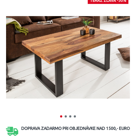
TERAZ ZĽAVA -30%
DOPRAVA ZADARMO PRI OBJEDNÁVKE NAD 1500,- EURO