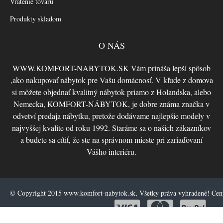
Vrátenie tovaru
Produkty skladom
O NÁS
WWW.KOMFORT-NABYTOK.SK Vám prináša lepší spôsob
,ako nakupovať nábytok pre Vašu domácnosť. V kľude z domova
si môžete objednať kvalitný nábytok priamo z Holandska, alebo
Nemecka, KOMFORT-NÁBYTOK, je dobre známa značka v
odvetví predaja nábytku, pretože dodávame najlepšie modely v
najvyššej kvalite od roku 1992. Staráme sa o našich zákazníkov
a budete sa cítiť, že ste na správnom mieste pri zariaďovaní
Vášho interiéru.
© Copyright 2015 www.komfort-nabytok.sk, Všetky práva vyhradené! Ce