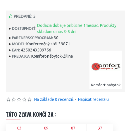
PREDANÉ: 5
Dodacia doba je približne 1mesiac. Produkty
DOSTUPNOSŤ:
skladom u nás 3-5 dní
30
PARTNERSKÝ PROGRAM:
Konferenčný stôl 39871
MODEL:
4250243589756
EAN:
Komfort-nábytok-Žilina
PREDAJCA:
Komfort-nábytok
Na základe 0 recenzií.
-
Napísať recenziu
TÁTO ZĽAVA KONČÍ ZA :
03
09
07
37