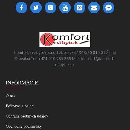
Komfort - nábytok, s.r.o. Laborecká 1368/20 010 01 Žilina
Slovakia Tel: +421 910 955 255 Mail: komfort@komfort-
nabytok.sk
INFORMÁCIE
O nás
Poštovné a balné
Ochrana osobných údajov
Obchodné podmienky