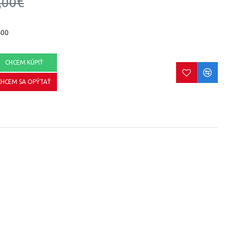
,00€
400
CHCEM KÚPIŤ
CHCEM SA OPÝTAŤ