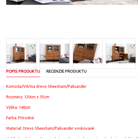
POPIS PRODUKTU
RECENZIE PRODUKTU
Komoda/Vitrína drevo Sheesham/Palisander
Rozmery:
120cm x 35cm
Výška: 140cm
Farba: Prírodná
Material:
Drevo Sheesham/Palisander voskované