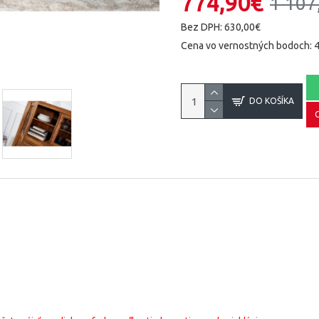
774,90€
1 107
Bez DPH: 630,00€
Cena vo vernostných bodoch: 
DO KOŠÍKA