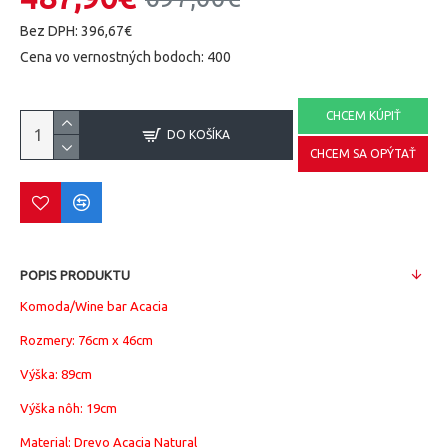
Bez DPH: 396,67€
Cena vo vernostných bodoch: 400
CHCEM KÚPIŤ
DO KOŠÍKA
CHCEM SA OPÝTAŤ
POPIS PRODUKTU
Komoda/Wine bar Acacia
Rozmery:
76cm x 46cm
Výška: 89cm
Výška nôh: 19cm
Material: Drevo
Acacia
Natural