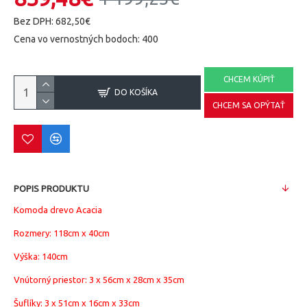
Bez DPH: 682,50€
Cena vo vernostných bodoch: 400
CHCEM KÚPIŤ
DO KOŠÍKA
CHCEM SA OPÝTAŤ
POPIS PRODUKTU
Komoda drevo Acacia
Rozmery:
118cm x 40cm
Výška: 140cm
Vnútorný priestor: 3 x
56cm x 28cm x 35cm
Šuflíky: 3 x 51cm x 16cm x 33cm