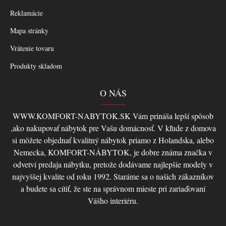
Reklamácie
Mapa stránky
Vrátenie tovaru
Produkty skladom
O NÁS
WWW.KOMFORT-NABYTOK.SK Vám prináša lepší spôsob
,ako nakupovať nábytok pre Vašu domácnosť. V kľude z domova
si môžete objednať kvalitný nábytok priamo z Holandska, alebo
Nemecka, KOMFORT-NÁBYTOK, je dobre známa značka v
odvetví predaja nábytku, pretože dodávame najlepšie modely v
najvyššej kvalite od roku 1992. Staráme sa o našich zákazníkov
a budete sa cítiť, že ste na správnom mieste pri zariaďovaní
Vášho interiéru.