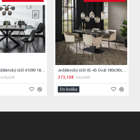
Rozkladací jedálenský stôl 41090 180/225x90cm Láva keramika
Jedálenský stôl 45-45 Ovál 180x90cm Ceramic Natural Black
373,10€
 578,50€
533,00€
Do košíka