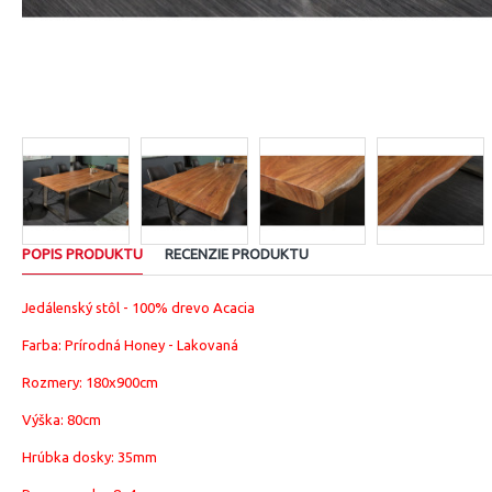
POPIS PRODUKTU
RECENZIE PRODUKTU
Jedálenský stôl - 100% drevo Acacia
Farba: Prírodná Honey - Lakovaná
Rozmery: 180x900cm
Výška: 80cm
Hrúbka dosky: 35mm