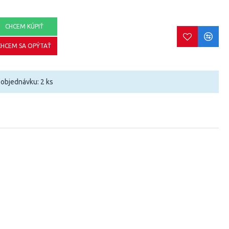
CHCEM KÚPIŤ
CHCEM SA OPÝTAŤ
objednávku: 2 ks