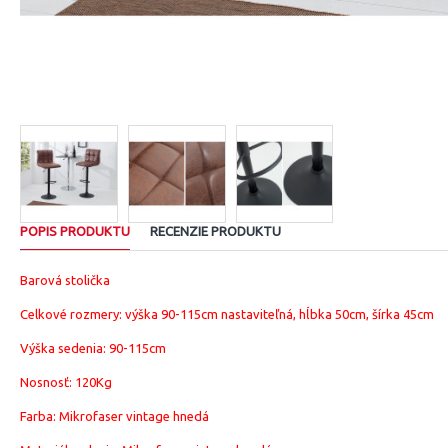
POPIS PRODUKTU
RECENZIE PRODUKTU
Barová stolička
Celkové rozmery: výška 90-115cm nastaviteľná, hĺbka 50cm, šírka 45cm
Výška sedenia: 90-115cm
Nosnosť: 120Kg
Farba: Mikrofaser vintage hnedá